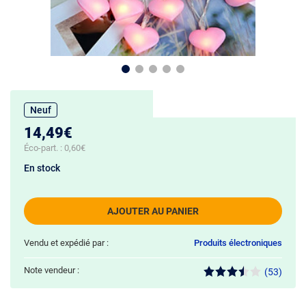
Neuf
14,49€
Éco-part. :
0,60€
En stock
AJOUTER AU PANIER
Vendu et expédié par :
Produits électroniques
Note vendeur :
(53)