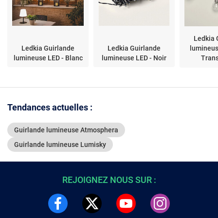
Ledkia 
Ledkia Guirlande
Ledkia Guirlande
lumineus
lumineuse LED - Blanc
lumineuse LED - Noir
Tran
Tendances actuelles :
Guirlande lumineuse Atmosphera
Guirlande lumineuse Lumisky
REJOIGNEZ NOUS SUR :