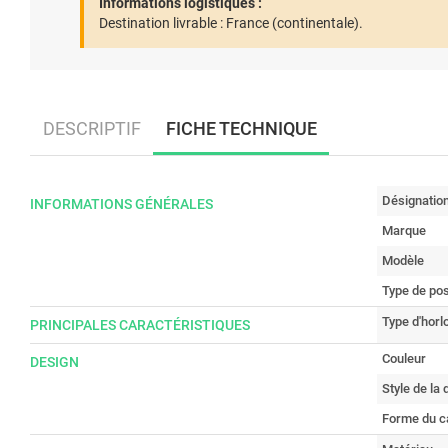
Informations logistiques :
Destination livrable :
France (continentale).
DESCRIPTIF
FICHE TECHNIQUE
Désignatio
INFORMATIONS GÉNÉRALES
Marque
Modèle
Type de pos
Type d'horl
PRINCIPALES CARACTÉRISTIQUES
Couleur
DESIGN
Style de la
Forme du c