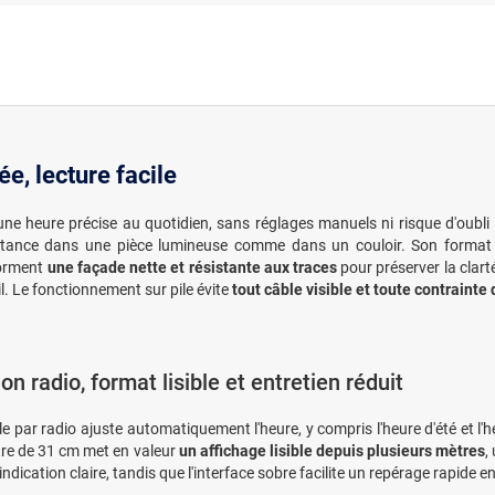
, lecture facile
ne heure précise au quotidien, sans réglages manuels ni risque d'oubl
 distance dans une pièce lumineuse comme dans un couloir. Son format 
forment
une façade nette et résistante aux traces
pour préserver la clarté
il. Le fonctionnement sur pile évite
tout câble visible et toute contrainte 
on radio, format lisible et entretien réduit
le par radio ajuste automatiquement l'heure, y compris l'heure d'été et l'h
re de 31 cm met en valeur
un affichage lisible depuis plusieurs mètres
,
indication claire, tandis que l'interface sobre facilite un repérage rapide en