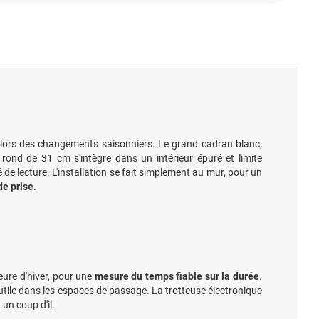
i lors des changements saisonniers. Le grand cadran blanc,
rond de 31 cm s'intègre dans un intérieur épuré et limite
 de lecture. L'installation se fait simplement au mur, pour un
de prise
.
eure d'hiver, pour une
mesure du temps fiable sur la durée
.
 utile dans les espaces de passage. La trotteuse électronique
 un coup d'il.