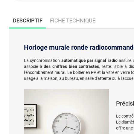
DESCRIPTIF
FICHE TECHNIQUE
Horloge murale ronde radiocommandée
La synchronisation
automatique par signal radio
assure u
associé à
des chiffres bien contrastés
, reste lisible à
l'encombrement mural. Le boîtier en PP et la vitre en verre 
usage à la maison, au bureau, en salle d'attente ou à l'accue
Précisi
Le contrô
Le diamèt
offre une 