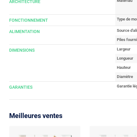
Matériau
ARCHITECTURE
Type de m
FONCTIONNEMENT
Source d'al
ALIMENTATION
Piles fourn
Largeur
DIMENSIONS
Longueur
Hauteur
Diamètre
Garantie lé
GARANTIES
Meilleures ventes