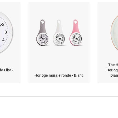
The H
e Elba -
Horlog
Horloge murale ronde - Blanc
Diam