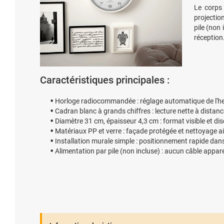
Le corps
projectio
pile (non 
réception
Caractéristiques principales :
Horloge radiocommandée : réglage automatique de l'h
Cadran blanc à grands chiffres : lecture nette à distanc
Diamètre 31 cm, épaisseur 4,3 cm : format visible et di
Matériaux PP et verre : façade protégée et nettoyage a
Installation murale simple : positionnement rapide dan
Alimentation par pile (non incluse) : aucun câble appar