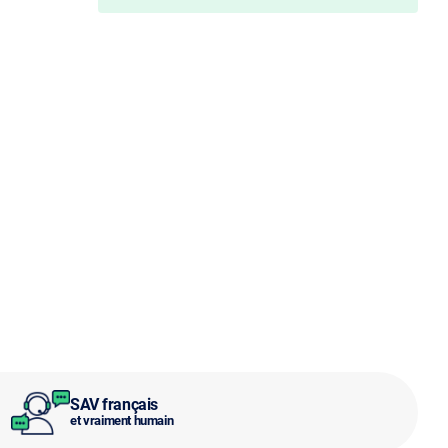
SAV français
et vraiment humain