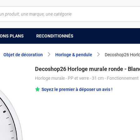
ONS PLANS
RECONDITIONNÉS
Objet de décoration
Horloge & pendule
Decoshop26 Horlo
Decoshop26 Horloge murale ronde - Blan
Horloge murale - PP et verre - 31 cm - Fonctionnement
Soyez le premier à déposer un avis !