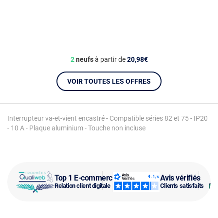
2
neufs
à partir de
20,98€
VOIR TOUTES LES OFFRES
Interrupteur va-et-vient encastré - Compatible séries 82 et 75 - IP20
- 10 A - Plaque aluminium - Touche non incluse
Top 1 E-commerce
Avis vérifiés
Relation client digitale
Clients satisfaits