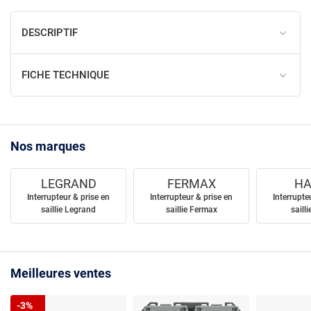
DESCRIPTIF
FICHE TECHNIQUE
Nos marques
LEGRAND
FERMAX
HA
Interrupteur & prise en
Interrupteur & prise en
Interrupte
saillie Legrand
saillie Fermax
saill
Meilleures ventes
-3%