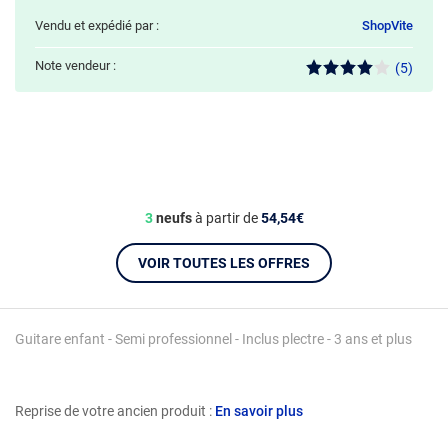
Vendu et expédié par :
ShopVite
Note vendeur :
(5)
3
neufs
à partir de
54,54€
VOIR TOUTES LES OFFRES
Guitare enfant - Semi professionnel - Inclus plectre - 3 ans et plus
Reprise de votre ancien produit :
En savoir plus