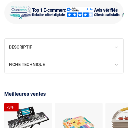
Top 1 E-commerce
Avis vérifiés
Relation client digitale
Clients satisfaits
DESCRIPTIF
FICHE TECHNIQUE
Meilleures ventes
-3%