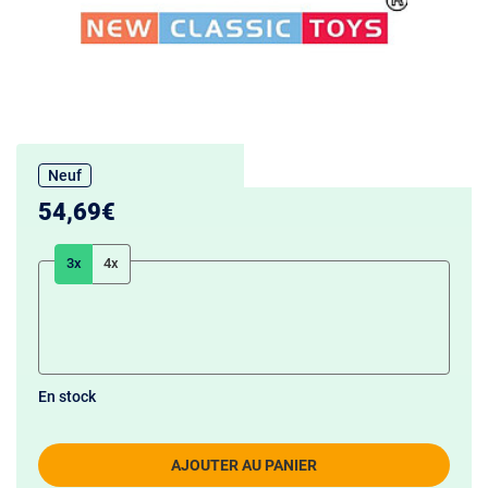
Neuf
54,69€
3x
4x
En stock
AJOUTER AU PANIER