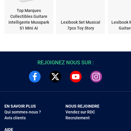
Top Marques
Collectibles Guitare
intelligente Musspark
Lexibook Set Musical
Lexibook 
S1 Mini Ai
7pcs Toy Story
Guitar
REJOIGNEZ NOUS SUR :
EN SAVOIR PLUS
NOUS REJOINDRE
Qui sommes-nous ?
Vendez sur RDC
Avis clients
Recrutement
AIDE