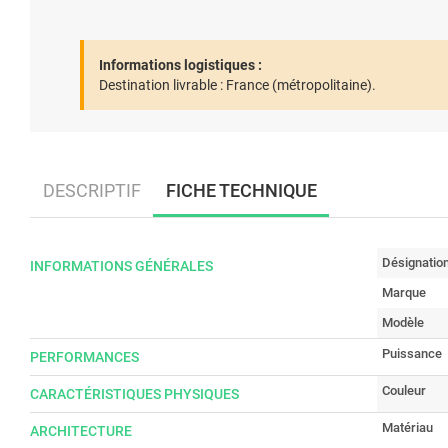
Informations logistiques :
Destination livrable :
France (métropolitaine).
DESCRIPTIF
FICHE TECHNIQUE
Désignatio
INFORMATIONS GÉNÉRALES
Marque
Modèle
Puissance
PERFORMANCES
Couleur
CARACTÉRISTIQUES PHYSIQUES
Matériau
ARCHITECTURE