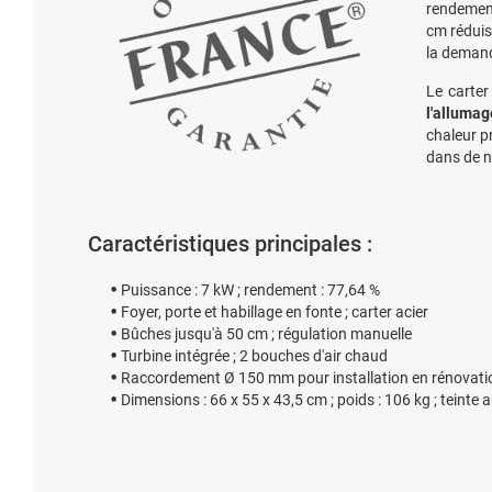
rendement 
cm réduis
la deman
Le carter
l'allumag
chaleur p
dans de 
Caractéristiques principales :
Puissance : 7 kW ; rendement : 77,64 %
Foyer, porte et habillage en fonte ; carter acier
Bûches jusqu'à 50 cm ; régulation manuelle
Turbine intégrée ; 2 bouches d'air chaud
Raccordement Ø 150 mm pour installation en rénovati
Dimensions : 66 x 55 x 43,5 cm ; poids : 106 kg ; teinte 