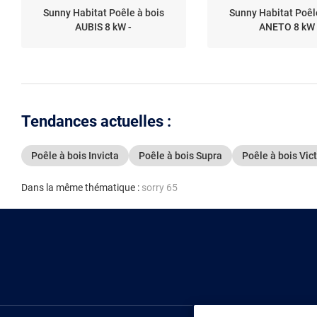
Sunny Habitat Poêle à bois
Sunny Habitat Poêl
AUBIS 8 kW -
ANETO 8 kW 
Tendances actuelles :
Poêle à bois Invicta
Poêle à bois Supra
Poêle à bois Vic
Dans la même thématique :
sorry 65