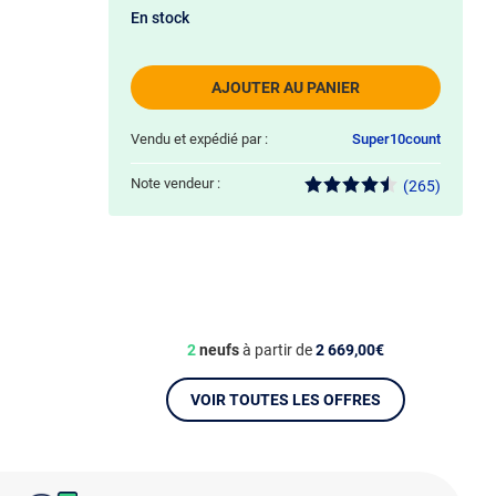
En stock
AJOUTER AU PANIER
Vendu et expédié par :
Super10count
Note vendeur :
(265)
2
neufs
à partir de
2 669,00€
VOIR TOUTES LES OFFRES