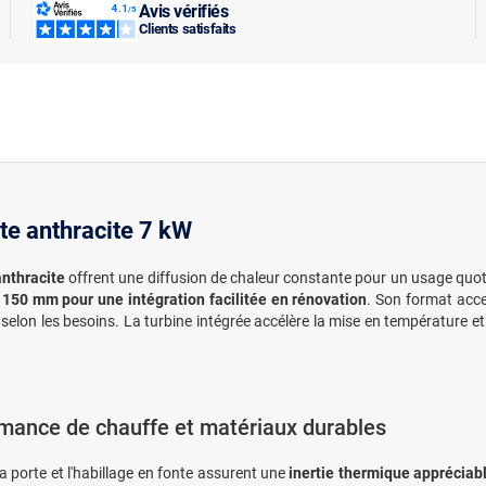
Avis vérifiés
Clients satisfaits
te anthracite 7 kW
anthracite
offrent une diffusion de chaleur constante pour un usage quoti
150 mm pour une intégration facilitée en rénovation
. Son format acce
u selon les besoins. La turbine intégrée accélère la mise en température et
mance de chauffe et matériaux durables
la porte et l'habillage en fonte assurent une
inertie thermique appréciab