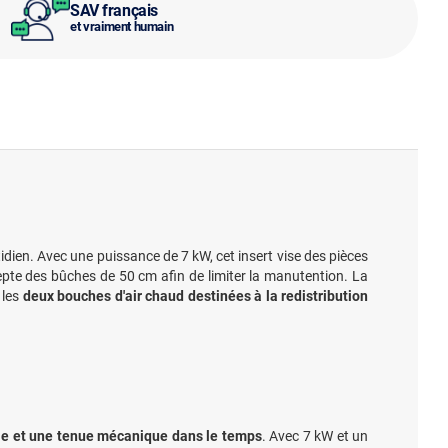
SAV français
et vraiment humain
dien. Avec une puissance de 7 kW, cet insert vise des pièces
pte des bûches de 50 cm afin de limiter la manutention. La
 les
deux bouches d'air chaud destinées à la redistribution
le et une tenue mécanique dans le temps
. Avec 7 kW et un