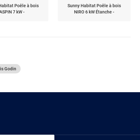
abitat Poêle à bois
Sunny Habitat Poêle à bois
ASPIN 7 kW -
NIRO 6 kW Étanche -
is Godin