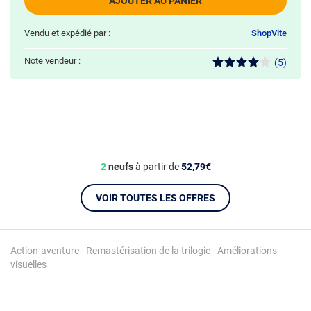
AJOUTER AU PANIER
Vendu et expédié par :
ShopVite
Note vendeur :
(5)
2
neufs
à partir de
52,79€
VOIR TOUTES LES OFFRES
Action-aventure - Remastérisation de la trilogie - Améliorations
visuelles