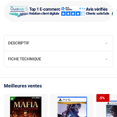
Top 1 E-commerce
Avis vérifiés
Relation client digitale
Clients satisfaits
DESCRIPTIF
FICHE TECHNIQUE
Meilleures ventes
-5%