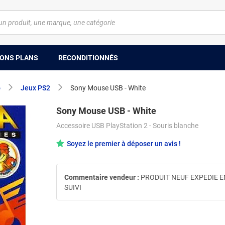
ONS PLANS
RECONDITIONNÉS
o
Jeux PS2
Sony Mouse USB - White
Sony Mouse USB - White
Accessoire USB PlayStation 2 - Souris blanche
Soyez le premier à déposer un avis !
Commentaire vendeur :
PRODUIT NEUF EXPEDIE E
SUIVI