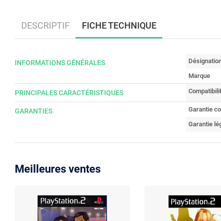
DESCRIPTIF
FICHE TECHNIQUE
Désignatio
INFORMATIONS GÉNÉRALES
Marque
Compatibili
PRINCIPALES CARACTÉRISTIQUES
Garantie c
GARANTIES
Garantie lé
Meilleures ventes