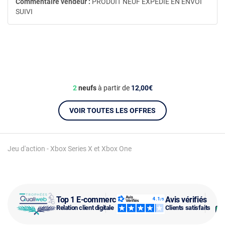
Commentaire vendeur :
PRODUIT NEUF EXPEDIE EN ENVOI
SUIVI
2
neufs
à partir de
12,00€
VOIR TOUTES LES OFFRES
Jeu d'action - Xbox Series X et Xbox One
Top 1 E-commerce
Avis vérifiés
Relation client digitale
Clients satisfaits