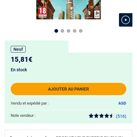
Neuf
15,81€
En stock
AJOUTER AU PANIER
Vendu et expédié par :
ASD
Note vendeur :
(516)