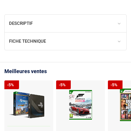
DESCRIPTIF
FICHE TECHNIQUE
Meilleures ventes
-5%
-5%
-5%