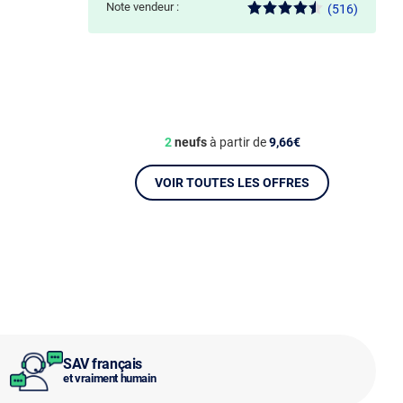
Note vendeur :
(516)
2
neufs
à partir de
9,66€
VOIR TOUTES LES OFFRES
SAV français
et vraiment humain