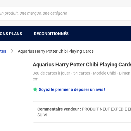
ONS PLANS
RECONDITIONNÉS
rtes
Aquarius Harry Potter Chibi Playing Cards
Aquarius Harry Potter Chibi Playing Card
Jeu de cartes à jouer - 54 cartes - Modèle Chibi - Dimen
cm
Soyez le premier à déposer un avis !
Commentaire vendeur :
PRODUIT NEUF EXPEDIE E
SUIVI