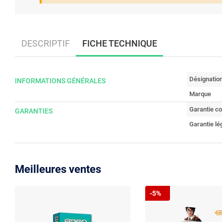
DESCRIPTIF
FICHE TECHNIQUE
Désignatio
INFORMATIONS GÉNÉRALES
Marque
Garantie c
GARANTIES
Garantie lé
Meilleures ventes
-5%