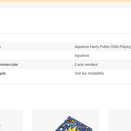
n
Aquarius Harry Potter Chibi Playin
Aquarius
ommerciale
2 ans vendeur
gale
Voir les modalités