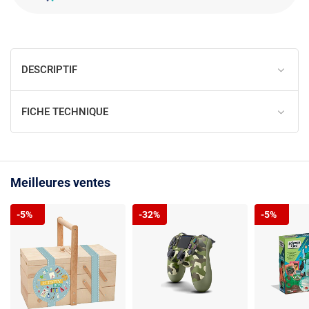
DESCRIPTIF
FICHE TECHNIQUE
Meilleures ventes
-5%
-32%
-5%