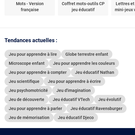
Mots - Version
Coffret mots-outils CP
Lettres et
française
jeu éducatif
mini-jeux 
magnétique
Tendances actuelles :
Jeu pour apprendre à lire
Globe terrestre enfant
Microscope enfant
Jeu pour apprendre les couleurs
Jeu pour apprendre à compter
Jeu éducatif Nathan
Jeu scientifique
Jeu pour apprendre à écrire
Jeu psychomotricité
Jeu d'imagination
Jeu de découverte
Jeu éducatif VTech
Jeu évolutif
Jeu pour apprendre à parler
Jeu éducatif Ravensburger
Jeu de mémorisation
Jeu éducatif Djeco