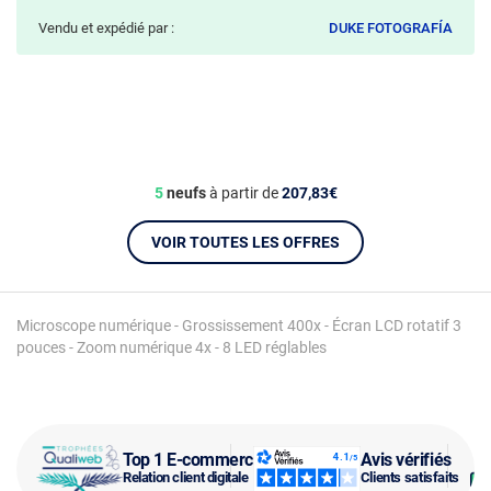
Vendu et expédié par :
DUKE FOTOGRAFÍA
5
neufs
à partir de
207,83€
VOIR TOUTES LES OFFRES
Microscope numérique - Grossissement 400x - Écran LCD rotatif 3
pouces - Zoom numérique 4x - 8 LED réglables
Top 1 E-commerce
Avis vérifiés
Relation client digitale
Clients satisfaits