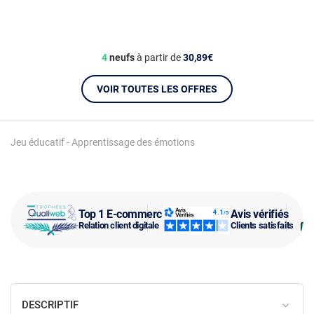
4
neufs
à partir de
30,89€
VOIR TOUTES LES OFFRES
Jeu éducatif - Apprentissage des émotions
Top 1 E-commerce
Avis vérifiés
Relation client digitale
Clients satisfaits
DESCRIPTIF