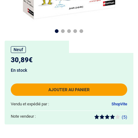
Neuf
30,89€
En stock
AJOUTER AU PANIER
Vendu et expédié par :
ShopVite
Note vendeur :
(5)