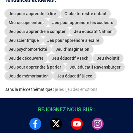
Jeu pour apprendre à lire
Globe terrestre enfant
Microscope enfant
Jeu pour apprendre les couleurs
Jeu pour apprendre à compter
Jeu éducatif Nathan
Jeu scientifique
Jeu pour apprendre à écrire
Jeu psychomotricité
Jeu d'imagination
Jeu de découverte
Jeu éducatif VTech
Jeu évolutif
Jeu pour apprendre à parler
Jeu éducatif Ravensburger
Jeu de mémorisation
Jeu éducatif Djeco
Dans la même thématique :
je les
|
jeu des emotions
REJOIGNEZ NOUS SUR :