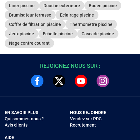
Liner piscine
Douche extérieure
Bouée piscine
Brumisateur terrasse
Eclairage piscine
Coffre de filtration piscine
Thermomètre piscine
Jeux piscine
Echelle piscine
Cascade piscine
Nage contre courant
REJOIGNEZ NOUS SUR :
EN SAVOIR PLUS
NOUS REJOINDRE
Qui sommes-nous ?
Vendez sur RDC
Avis clients
Recrutement
AIDE