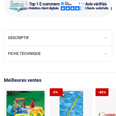
Top 1 E-commerce
Avis vérifiés
Relation client digitale
Clients satisfaits
DESCRIPTIF
FICHE TECHNIQUE
Meilleures ventes
-5%
-46%