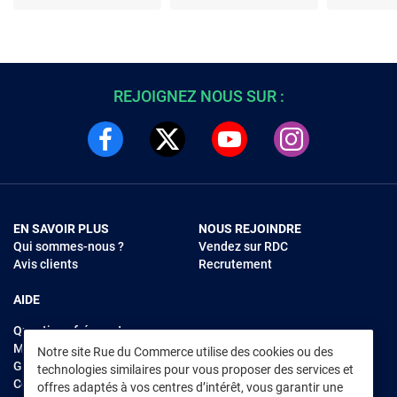
625027 et 780030
REJOIGNEZ NOUS SUR :
EN SAVOIR PLUS
NOUS REJOINDRE
Qui sommes-nous ?
Vendez sur RDC
Avis clients
Recrutement
AIDE
Questions fréquentes
Modes de règlements
Notre site Rue du Commerce utilise des cookies ou des
Garantie et retours
technologies similaires pour vous proposer des services et
Contacter Rue du Commerce
offres adaptés à vos centres d’intérêt, vous garantir une