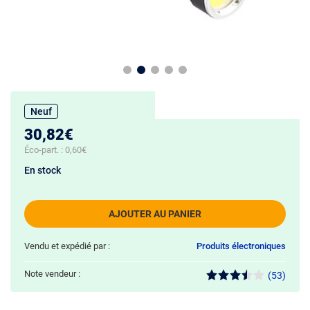
Neuf
30,82€
Éco-part. :
0,60€
En stock
AJOUTER AU PANIER
Vendu et expédié par :
Produits électroniques
Note vendeur :
(53)