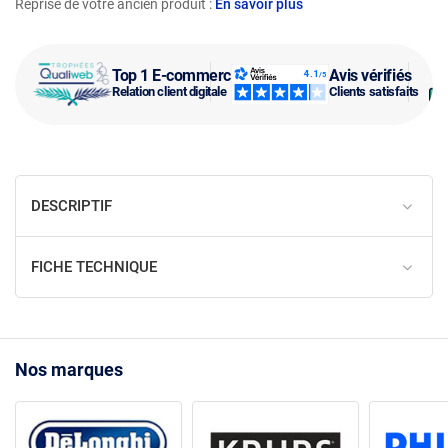
Reprise de votre ancien produit :
En savoir plus
Top 1 E-commerce
Avis vérifiés
Relation client digitale
Clients satisfaits
DESCRIPTIF
FICHE TECHNIQUE
Nos marques