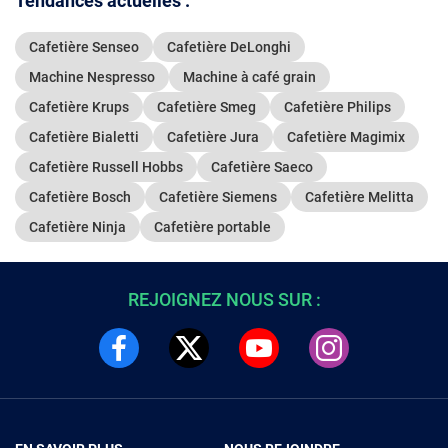
Tendances actuelles :
Cafetière Senseo
Cafetière DeLonghi
Machine Nespresso
Machine à café grain
Cafetière Krups
Cafetière Smeg
Cafetière Philips
Cafetière Bialetti
Cafetière Jura
Cafetière Magimix
Cafetière Russell Hobbs
Cafetière Saeco
Cafetière Bosch
Cafetière Siemens
Cafetière Melitta
Cafetière Ninja
Cafetière portable
REJOIGNEZ NOUS SUR :