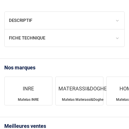
DESCRIPTIF
FICHE TECHNIQUE
Nos marques
INRE
MATERASSI&DOGHE
HO
Matelas INRE
Matelas Materassi&Doghe
Matela
Meilleures ventes