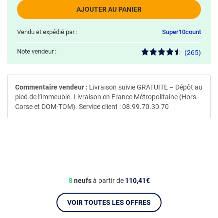
AJOUTER AU PANIER
Vendu et expédié par :
Super10count
Note vendeur :
(265)
Commentaire vendeur :
Livraison suivie GRATUITE – Dépôt au
pied de l’immeuble. Livraison en France Métropolitaine (Hors
Corse et DOM-TOM). Service client : 08.99.70.30.70
8
neufs
à partir de
110,41€
VOIR TOUTES LES OFFRES