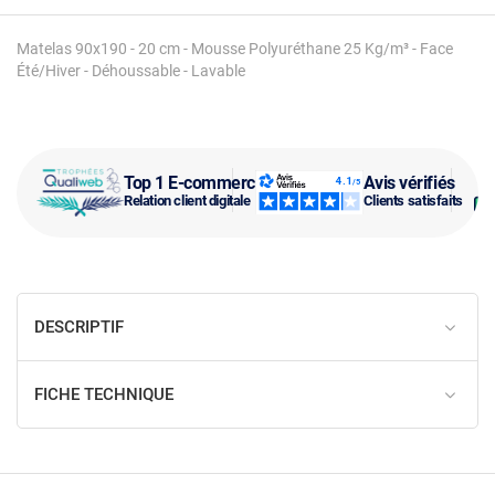
Matelas 90x190 - 20 cm - Mousse Polyuréthane 25 Kg/m³ - Face
Été/Hiver - Déhoussable - Lavable
Top 1 E-commerce
Avis vérifiés
Relation client digitale
Clients satisfaits
DESCRIPTIF
FICHE TECHNIQUE