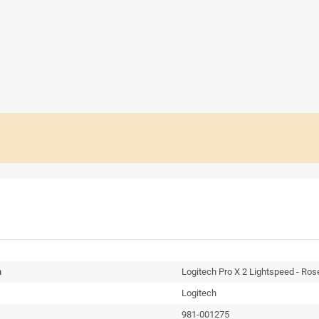
n
Logitech Pro X 2 Lightspeed - Ros
Logitech
981-001275