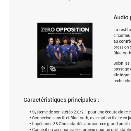
Audio 
La restitu
circumaur
au
contrô
pression
Bluetooth 
Selon les
passage d
s'intègre
recherch
Caractéristiques principales :
Système de son stéréo 2.0/2.1 pour une écoute claire e
Connexion sans fil et Bluetooth, avec option filaire en j
Impédance 38 Ohm adaptée aux sources grand public
Conception circumaurale et arceau pour un port stable