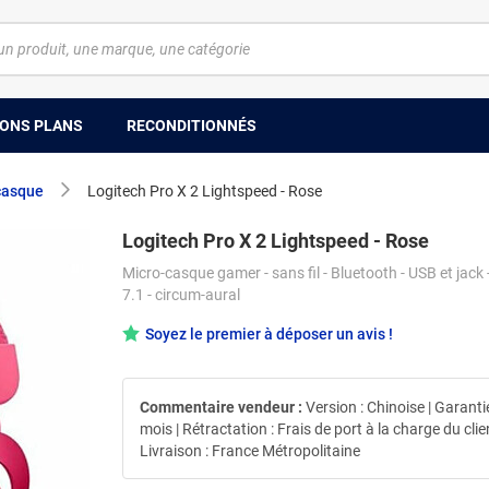
ONS PLANS
RECONDITIONNÉS
casque
Logitech Pro X 2 Lightspeed - Rose
Logitech Pro X 2 Lightspeed - Rose
Micro-casque gamer - sans fil - Bluetooth - USB et jack
7.1 - circum-aural
Soyez le premier à déposer un avis !
Commentaire vendeur :
Version : Chinoise | Garantie
mois | Rétractation : Frais de port à la charge du clien
Livraison : France Métropolitaine