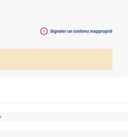
Signaler un contenu inapproprié
e