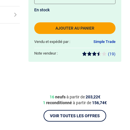
En stock
AJOUTER AU PANIER
Vendu et expédié par :
Simple Trade
Note vendeur :
(19)
16
neufs
à partir de
203,22€
1
reconditionné
à partir de
156,74€
VOIR TOUTES LES OFFRES