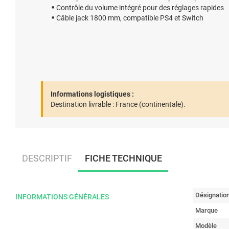
Contrôle du volume intégré pour des réglages rapides
Câble jack 1800 mm, compatible PS4 et Switch
Informations logistiques :
Destination livrable :
France (continentale).
DESCRIPTIF
FICHE TECHNIQUE
Désignatio
INFORMATIONS GÉNÉRALES
Marque
Modèle