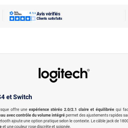
Avis vérifiés
Clients satisfaits
4 et Switch
casque offre une
expérience stéréo 2.0/2.1 claire et équilibrée
qui fac
eau avec contrôle du volume intégré
permet des ajustements rapides sans 
oth ajoute une option pratique selon le contexte. Le câble jack de 1800
e
et une couleur rose discrète et soignée.