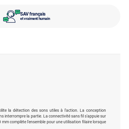
SAV français
et vraiment humain
ilite la détection des sons utiles à l'action. La conception
interrompre la partie. La connectivité sans fil s'appuie sur
 mm complète l'ensemble pour une utilisation filaire lorsque