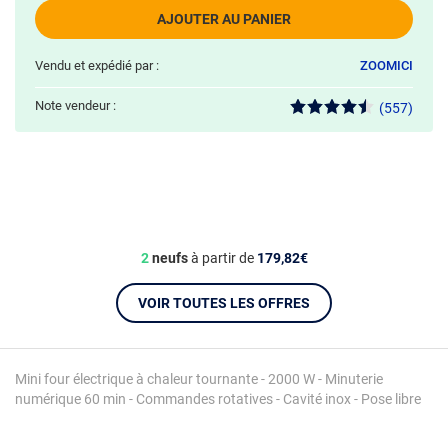
AJOUTER AU PANIER
Vendu et expédié par :
ZOOMICI
Note vendeur :
(557)
2
neufs
à partir de
179,82€
VOIR TOUTES LES OFFRES
Mini four électrique à chaleur tournante - 2000 W - Minuterie
numérique 60 min - Commandes rotatives - Cavité inox - Pose libre