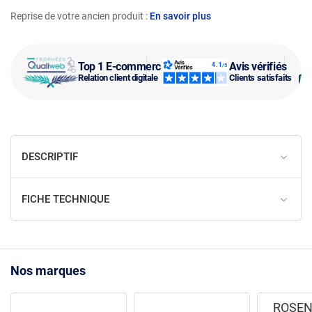
Reprise de votre ancien produit :
En savoir plus
Top 1 E-commerce
Avis vérifiés
Relation client digitale
Clients satisfaits
DESCRIPTIF
FICHE TECHNIQUE
Nos marques
ROSEN