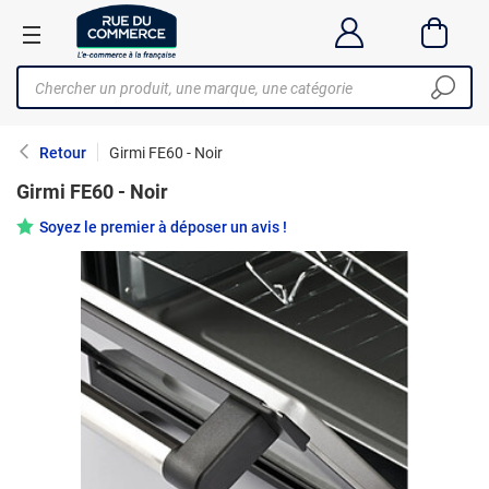
Retour
Girmi FE60 - Noir
Girmi FE60 - Noir
Soyez le premier à déposer un avis !