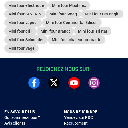
Mini four électrique
Mini four Moulinex
Mini four SEVERIN
Mini four Smeg
Mini four DeLonghi
Mini four vapeur
Mini four Continental Edison
Mini four grill
Mini four Brandt
Mini four Tristar
Mini four Schneider
Mini four chaleur tournante
Mini four Sage
REJOIGNEZ NOUS SUR :
EN SAVOIR PLUS
NOUS REJOINDRE
Qui sommes-nous ?
Vendez sur RDC
Avis clients
Recrutement