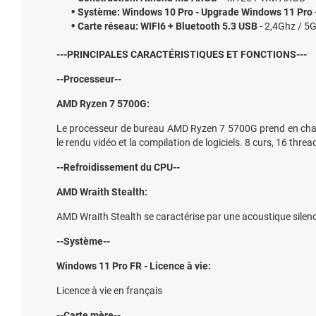
Système: Windows 10 Pro - Upgrade Windows 11 Pro
Carte réseau: WIFI6 + Bluetooth 5.3 USB
- 2,4Ghz / 5
---PRINCIPALES CARACTÉRISTIQUES ET FONCTIONS---
--Processeur--
AMD Ryzen 7 5700G:
Le processeur de bureau AMD Ryzen 7 5700G prend en charge 
le rendu vidéo et la compilation de logiciels. 8 curs, 16 threa
--Refroidissement du CPU--
AMD Wraith Stealth:
AMD Wraith Stealth se caractérise par une acoustique sile
--Système--
Windows 11 Pro FR - Licence à vie:
Licence à vie en français
--Carte mère--