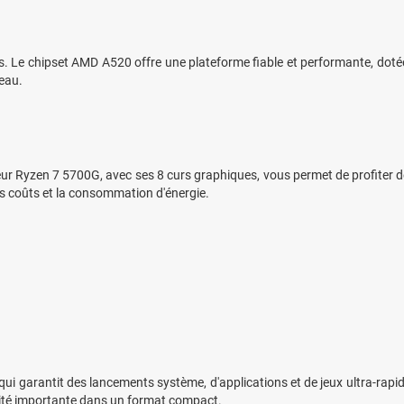
Le chipset AMD A520 offre une plateforme fiable et performante, dotée
reau.
r Ryzen 7 5700G, avec ses 8 curs graphiques, vous permet de profiter d
es coûts et la consommation d'énergie.
 garantit des lancements système, d'applications et de jeux ultra-rapides
cité importante dans un format compact.