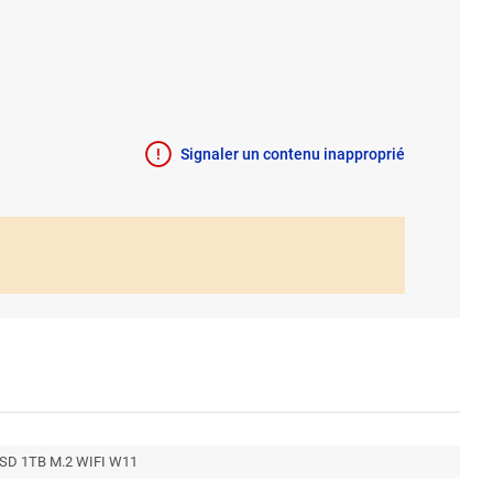
Signaler un contenu inapproprié
SD 1TB M.2 WIFI W11