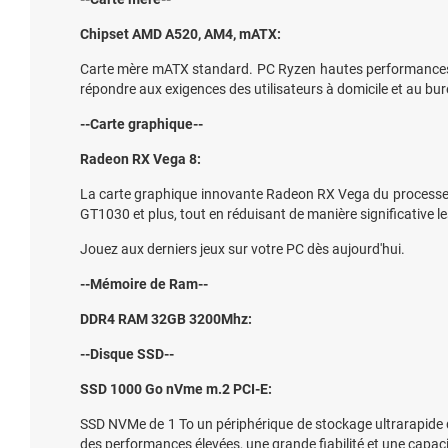
Chipset AMD A520, AM4, mATX:
Carte mère mATX standard. PC Ryzen hautes performances. 
répondre aux exigences des utilisateurs à domicile et au bu
--Carte graphique--
Radeon RX Vega 8:
La carte graphique innovante Radeon RX Vega du processeu
GT1030 et plus, tout en réduisant de manière significative l
Jouez aux derniers jeux sur votre PC dès aujourd'hui.
--Mémoire de Ram--
DDR4 RAM 32GB 3200Mhz:
--Disque SSD--
SSD 1000 Go nVme m.2 PCI-E:
SSD NVMe de 1 To un périphérique de stockage ultrarapide qui
des performances élevées, une grande fiabilité et une capa