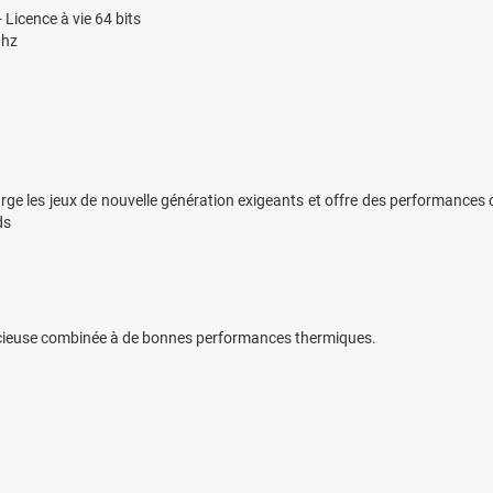
- Licence à vie 64 bits
Ghz
les jeux de nouvelle génération exigeants et offre des performances op
ds
ncieuse combinée à de bonnes performances thermiques.