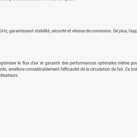
z, garantissant stabilité, sécurité et vitesse de connexion. De plus, l'ap
timiser le flux d'air et garantir des performances optimales même pour
améliore considérablement l'efficacité de la circulation de l'air. Ce boî
ilisateurs.