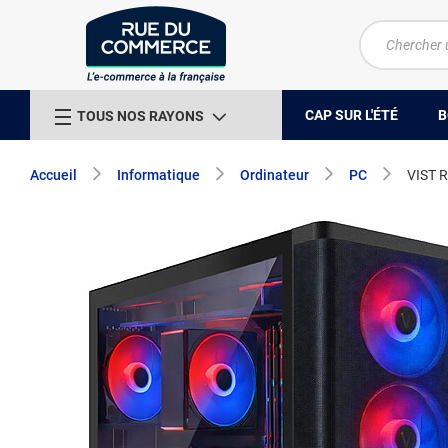
CAP SUR L'ÉTÉ
B
TOUS NOS RAYONS
Accueil
Informatique
Ordinateur
PC
VIST 