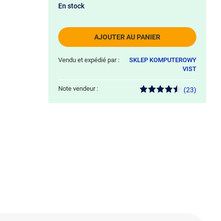
En stock
AJOUTER AU PANIER
Vendu et expédié par :
SKLEP KOMPUTEROWY
VIST
Note vendeur :
(23)