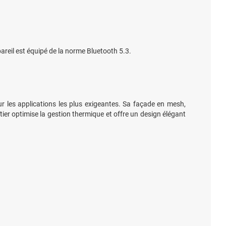
pareil est équipé de la norme Bluetooth 5.3.
 les applications les plus exigeantes. Sa façade en mesh,
tier optimise la gestion thermique et offre un design élégant