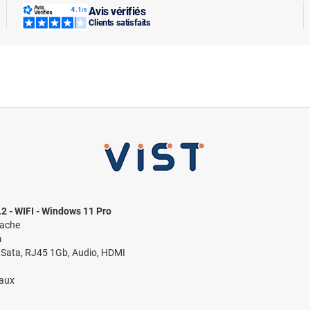
Avis vérifiés
Clients satisfaits
 - WIFI - Windows 11 Pro
cache
m
x Sata, RJ45 1Gb, Audio, HDMI
yaux