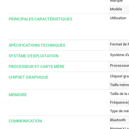
Marque
Modèle
Utilisation
PRINCIPALES CARACTÉRISTIQUES
Format de 
SPÉCIFICATIONS TECHNIQUES
Système d'e
SYSTÈME D'EXPLOITATION
Processeu
PROCESSEUR ET CARTE MÈRE
Chipset gr
CHIPSET GRAPHIQUE
Taille mémo
Taille de l
MÉMOIRE
Fréquence(
Type de mé
Bluetooth
COMMUNICATION
Norme(s) r