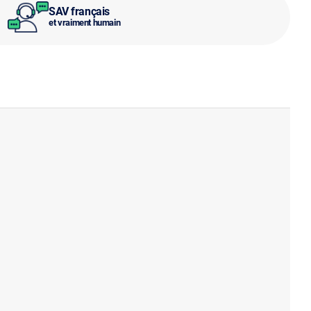
SAV français
et vraiment humain