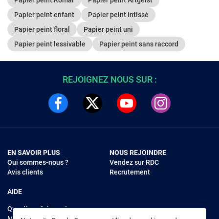
Papier peint enfant
Papier peint intissé
Papier peint floral
Papier peint uni
Papier peint lessivable
Papier peint sans raccord
REJOIGNEZ NOUS SUR :
EN SAVOIR PLUS
NOUS REJOINDRE
Qui sommes-nous ?
Vendez sur RDC
Avis clients
Recrutement
AIDE
Questions fréquentes
Modes de règlements