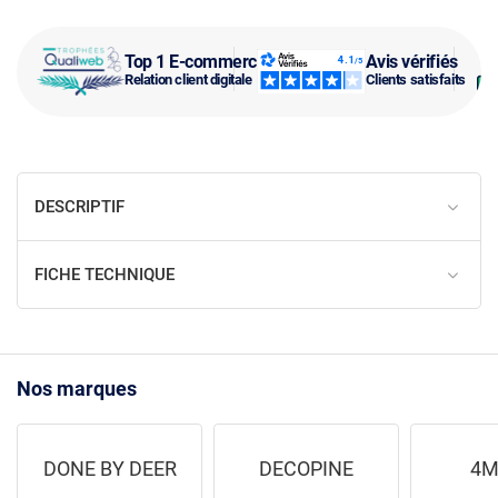
Top 1 E-commerce
Avis vérifiés
Relation client digitale
Clients satisfaits
DESCRIPTIF
FICHE TECHNIQUE
Nos marques
DONE BY DEER
DECOPINE
4M