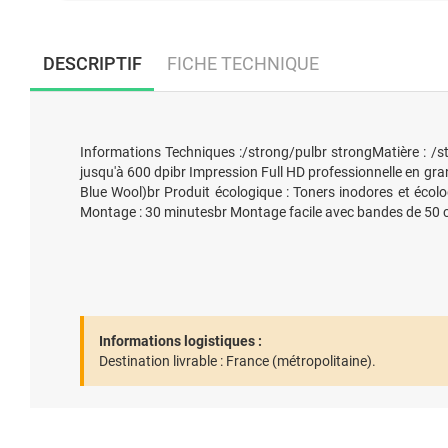
DESCRIPTIF
FICHE TECHNIQUE
Informations Techniques :/strong/pulbr strongMatière : /s
jusqu'à 600 dpibr Impression Full HD professionnelle en gran
Blue Wool)br Produit écologique : Toners inodores et éco
Montage : 30 minutesbr Montage facile avec bandes de 50 cm
Informations logistiques :
Destination livrable :
France (métropolitaine).