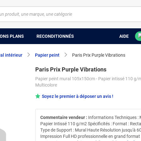
ONS PLANS
RECONDITIONNÉS
AIDE
l intérieur
Papier peint
Paris Prix Purple Vibrations
Paris Prix Purple Vibrations
Papier peint mural 105x150cm - Papier intissé 110 g/m
Multicolore
Soyez le premier à déposer un avis !
Commentaire vendeur :
Informations Techniques : M
Papier Intissé 110 g/m2 Spécificités : Format : Rect
Type de Support : Mural Haute Résolution jusqu'à 6
Impression Full HD professionnelle en grand format