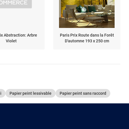
ix Abstraction: Arbre
Paris Prix Route dans la Forêt
Violet
D'automne 193 x 250 cm
i
Papier peint lessivable
Papier peint sans raccord