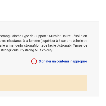
Rectangulairebr Type de Support : Muralbr Haute Résolution
vec résistance à la lumière (supérieur à 6 sur une échelle de
salle à mangerbr strongMontage facile :/strongbr Temps de
strongCouleur :/strong Multicolore/ul
Signaler un contenu inapproprié