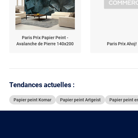
Paris Prix Papier Peint -
Avalanche de Pierre 140x200
Paris Prix Ahoj!
Tendances actuelles :
Papier peint Komar
Papier peint Artgeist
Papier peint e