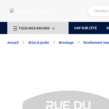
CAP SUR L'ÉTÉ
B
TOUS NOS RAYONS
Accueil
Brico & jardin
Bricolage
Revêtement mura