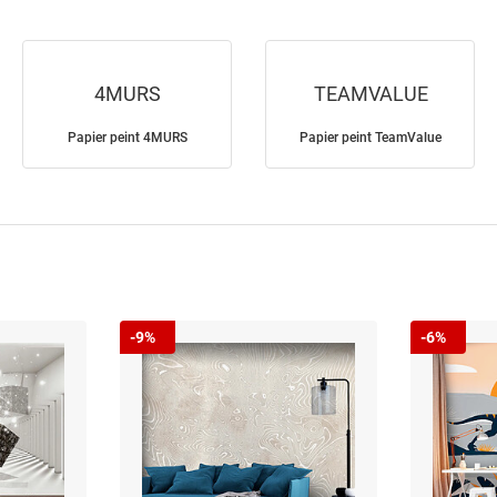
4MURS
TEAMVALUE
Papier peint 4MURS
Papier peint TeamValue
-9%
-6%