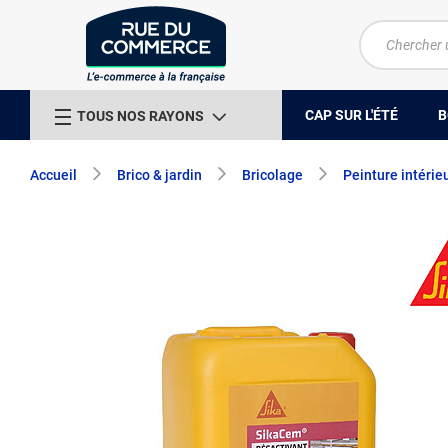
CAP SUR L'ÉTÉ
B
TOUS NOS RAYONS
Accueil
Brico & jardin
Bricolage
Peinture intérie