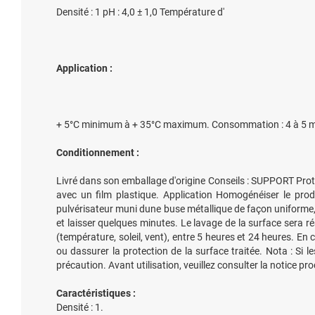
Densité : 1 pH : 4,0 ± 1,0 Température d'
Application :
+ 5°C minimum à + 35°C maximum. Consommation : 4 à 5 m² p
Conditionnement :
Livré dans son emballage d'origine Conseils : SUPPORT Proté
avec un film plastique. Application Homogénéiser le prod
pulvérisateur muni dune buse métallique de façon uniforme, en
et laisser quelques minutes. Le lavage de la surface sera r
(température, soleil, vent), entre 5 heures et 24 heures. En 
ou dassurer la protection de la surface traitée. Nota : Si 
précaution. Avant utilisation, veuillez consulter la notice prod
Caractéristiques :
Densité : 1.