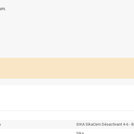
mum.
n
SIKA SikaCem Désactivant 4-6 - B
Sika