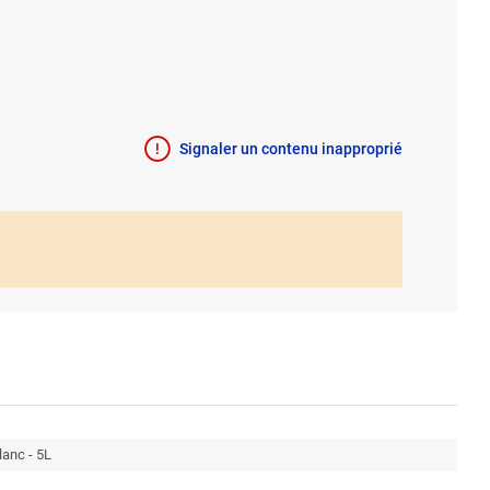
Signaler un contenu inapproprié
lanc - 5L