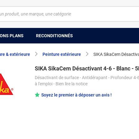
ONS PLANS
RECONDITIONNÉS
ure & extérieure
Peinture extérieure
SIKA SikaCem Désactivan
SIKA SikaCem Désactivant 4-6 - Blanc - 5
Désactivant de surface - Antidérapant - Profondeur 4-
à l'emploi - Bien lire la notice
Soyez le premier à déposer un avis !