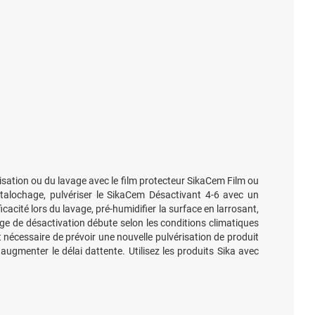
isation ou du lavage avec le film protecteur SikaCem Film ou
 talochage, pulvériser le SikaCem Désactivant 4-6 avec un
cacité lors du lavage, pré-humidifier la surface en larrosant,
age de désactivation débute selon les conditions climatiques
st nécessaire de prévoir une nouvelle pulvérisation de produit
augmenter le délai dattente. Utilisez les produits Sika avec