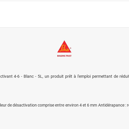
ivant 4-6 - Blanc - 5L, un produit prêt à l'emploi permettant de réduit
eur de désactivation comprise entre environ 4 et 6 mm Antidérapance : rédu