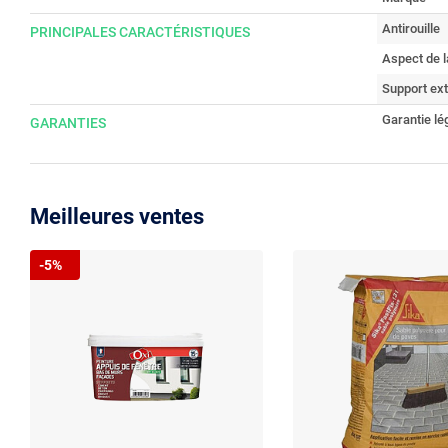
Antirouille
PRINCIPALES CARACTÉRISTIQUES
Aspect de l
Support ext
Garantie lé
GARANTIES
Meilleures ventes
-5%