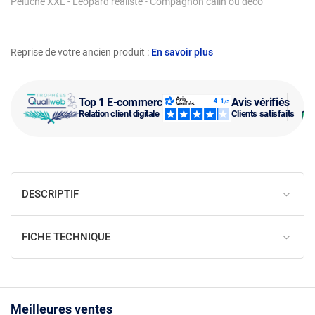
Peluche XXL - Léopard réaliste - Compagnon câlin ou déco
Reprise de votre ancien produit :
En savoir plus
Top 1 E-commerce
Avis vérifiés
Relation client digitale
Clients satisfaits
DESCRIPTIF
FICHE TECHNIQUE
Meilleures ventes