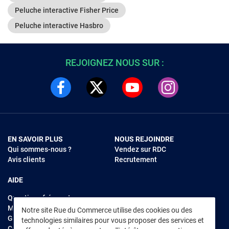
Peluche interactive Fisher Price
Peluche interactive Hasbro
REJOIGNEZ NOUS SUR :
EN SAVOIR PLUS
NOUS REJOINDRE
Qui sommes-nous ?
Vendez sur RDC
Avis clients
Recrutement
AIDE
Questions fréquentes
Modes de règlements
Notre site Rue du Commerce utilise des cookies ou des
Garantie et retours
technologies similaires pour vous proposer des services et
Contacter Rue du Commerce