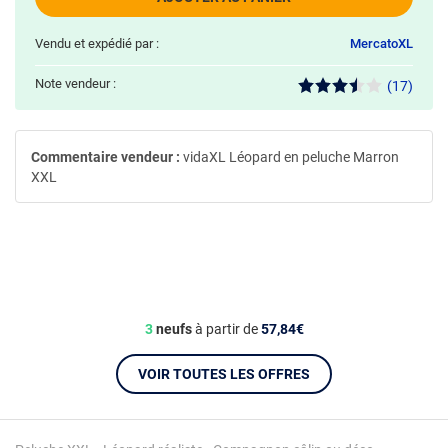
Vendu et expédié par :
MercatoXL
Note vendeur :
(17)
Commentaire vendeur :
vidaXL Léopard en peluche Marron
XXL
3
neufs
à partir de
57,84€
VOIR TOUTES LES OFFRES