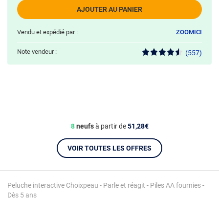
AJOUTER AU PANIER
Vendu et expédié par :
ZOOMICI
Note vendeur :
(557)
8
neufs
à partir de
51,28€
VOIR TOUTES LES OFFRES
Peluche interactive Choixpeau - Parle et réagit - Piles AA fournies -
Dès 5 ans