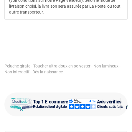
(voir conditions sur notre Page Vendeur). Selon le mode de
livraison choisi, la livraison sera assurée par La Poste, ou tout
autre transporteur.
Peluche girafe - Toucher ultra doux en polyester - Non lumineux -
Non interactif - Dès la naissance
Top 1 E-commerce
Avis vérifiés
Relation client digitale
Clients satisfaits