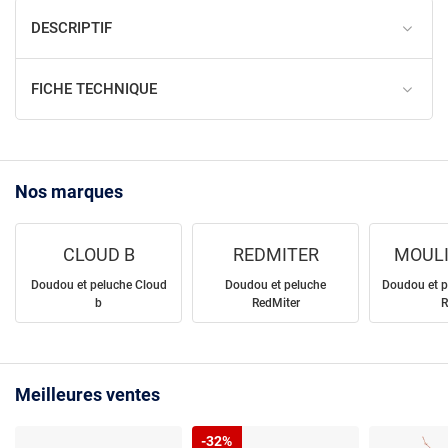
DESCRIPTIF
FICHE TECHNIQUE
Nos marques
CLOUD B
REDMITER
MOULI
Doudou et peluche Cloud
Doudou et peluche
Doudou et p
b
RedMiter
R
Meilleures ventes
-32%