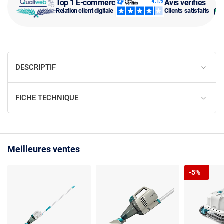
Top 1 E-commerce
Avis vérifiés
Relation client digitale
Clients satisfaits
DESCRIPTIF
FICHE TECHNIQUE
Meilleures ventes
-5%