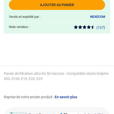
AJOUTER AU PANIER
Vendu et expédié par :
NEXECOM
Note vendeur :
(127)
Panier de filtration ultra fin 50 microns - Compatible robots Dolphin
S50, S100, E10, E20, E25
Reprise de votre ancien produit :
En savoir plus