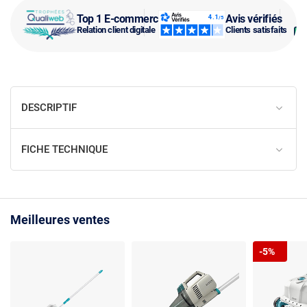
Top 1 E-commerce
Avis vérifiés
Relation client digitale
Clients satisfaits
DESCRIPTIF
FICHE TECHNIQUE
Meilleures ventes
-5%