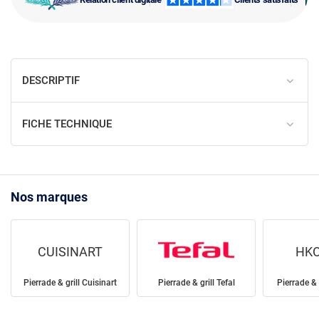
DESCRIPTIF
FICHE TECHNIQUE
Nos marques
CUISINART
HKO
Pierrade & grill Cuisinart
Pierrade & grill Tefal
Pierrade & 