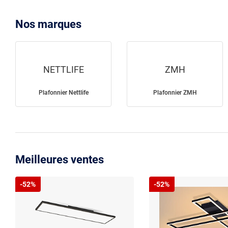
Nos marques
NETTLIFE
ZMH
Plafonnier Nettlife
Plafonnier ZMH
Meilleures ventes
-52%
-52%