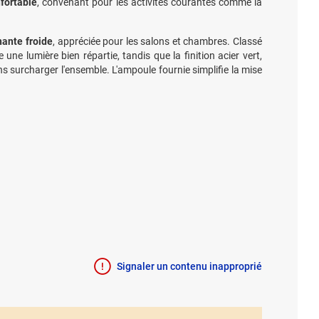
fortable
, convenant pour les activités courantes comme la
ante froide
, appréciée pour les salons et chambres. Classé
e lumière bien répartie, tandis que la finition acier vert,
s surcharger l'ensemble. L'ampoule fournie simplifie la mise
Signaler un contenu inapproprié