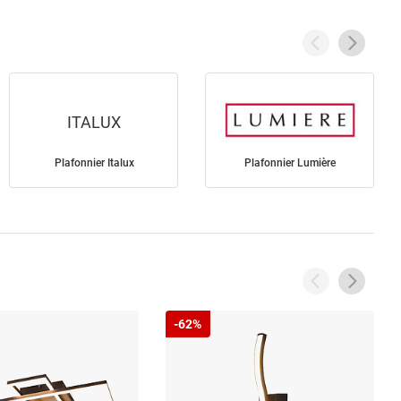
ITALUX
Plafonnier Italux
Plafonnier Lumière
-62%