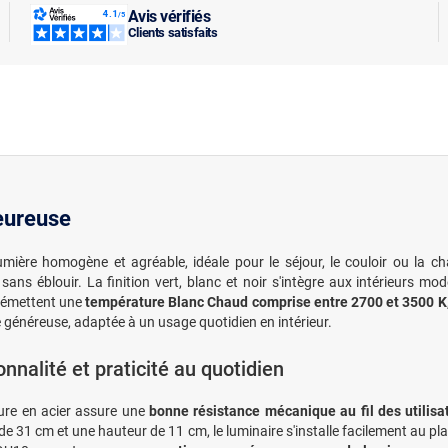
Avis vérifiés
Clients satisfaits
eureuse
ière homogène et agréable, idéale pour le séjour, le couloir ou la c
e sans éblouir. La finition vert, blanc et noir s'intègre aux intérieur
0 émettent une
température Blanc Chaud comprise entre 2700 et 3500 K
 généreuse, adaptée à un usage quotidien en intérieur.
onnalité et praticité au quotidien
ure en acier assure une
bonne résistance mécanique au fil des utilisa
de 31 cm et une hauteur de 11 cm, le luminaire s'installe facilement au pl