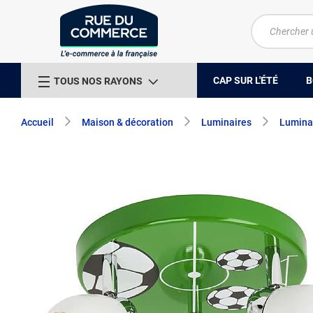
CAP SUR L'ÉTÉ
B
TOUS NOS RAYONS
Accueil
Maison & décoration
Luminaires
Luminai