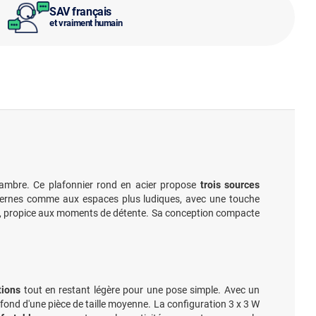
SAV français
et vraiment humain
hambre. Ce plafonnier rond en acier propose
trois sources
s modernes comme aux espaces plus ludiques, avec une touche
, propice aux moments de détente. Sa conception compacte
tions
tout en restant légère pour une pose simple. Avec un
afond d'une pièce de taille moyenne. La configuration 3 x 3 W