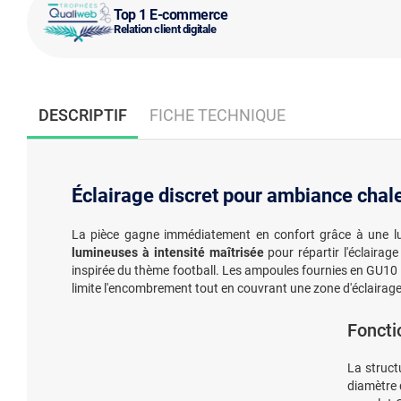
Top 1 E-commerce
Relation client digitale
DESCRIPTIF
FICHE TECHNIQUE
Éclairage discret pour ambiance chal
La pièce gagne immédiatement en confort grâce à une lum
lumineuses à intensité maîtrisée
pour répartir l'éclairag
inspirée du thème football. Les ampoules fournies en GU1
limite l'encombrement tout en couvrant une zone d'éclairage
Foncti
La struct
diamètre 