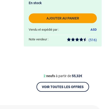
En stock
AJOUTER AU PANIER
Vendu et expédié par :
ASD
Note vendeur :
(516)
2
neufs
à partir de
55,32€
VOIR TOUTES LES OFFRES