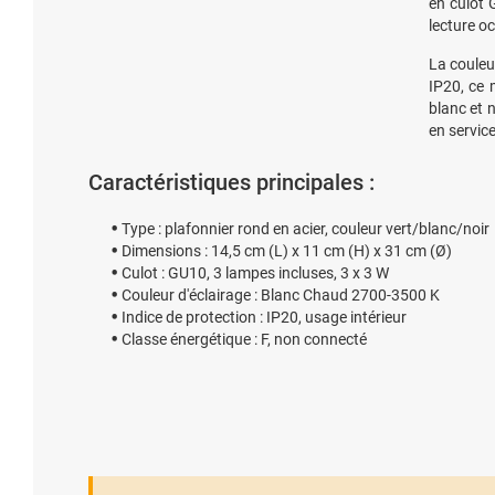
en culot
lecture o
La couleu
IP20, ce 
blanc et 
en service
Caractéristiques principales :
Type : plafonnier rond en acier, couleur vert/blanc/noir
Dimensions : 14,5 cm (L) x 11 cm (H) x 31 cm (Ø)
Culot : GU10, 3 lampes incluses, 3 x 3 W
Couleur d'éclairage : Blanc Chaud 2700-3500 K
Indice de protection : IP20, usage intérieur
Classe énergétique : F, non connecté