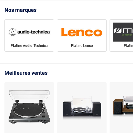
Nos marques
Platine Audio-Technica
Platine Lenco
Plati
Meilleures ventes