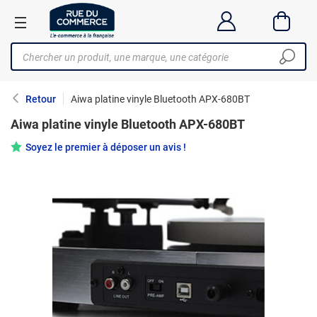
Retour
Aiwa platine vinyle Bluetooth APX-680BT
Aiwa platine vinyle Bluetooth APX-680BT
Soyez le premier à déposer un avis !