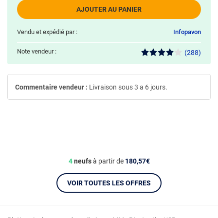
AJOUTER AU PANIER
Vendu et expédié par :
Infopavon
Note vendeur :
(288)
Commentaire vendeur :
Livraison sous 3 a 6 jours.
4
neufs
à partir de
180,57€
VOIR TOUTES LES OFFRES