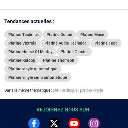
Tendances actuelles :
Platine Technics
Platine Denon
Platine Muse
Platine Victrola
Platine Audio Technica
Platine Teac
Platine House Of Marley
Platine Gemini
Platine Reloop
Platine Thomson
Platine vinyle automatique
Platine vinyle semi automatique
Dans la même thématique :
platine disque
|
platine vinyle
REJOIGNEZ NOUS SUR :