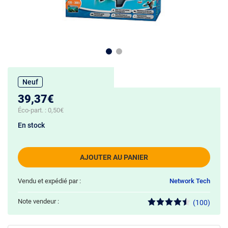
Neuf
39,37€
Éco-part. :
0,50€
En stock
AJOUTER AU PANIER
Vendu et expédié par :
Network Tech
Note vendeur :
(100)