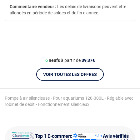
Commentaire vendeur :
Les délais de livraisons peuvent être
allongés en période de soldes et de fin d'année.
6
neufs
à partir de
39,37€
VOIR TOUTES LES OFFRES
Pompe à air silencieuse - Pour aquariums 120-300L - Réglable avec
robinet de débit - Fonctionnement silencieux
Top 1 E-commerce
Avis vérifiés