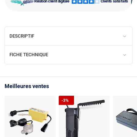
Relation client digitale
Clients satisfaits
DESCRIPTIF
FICHE TECHNIQUE
Meilleures ventes
-3%