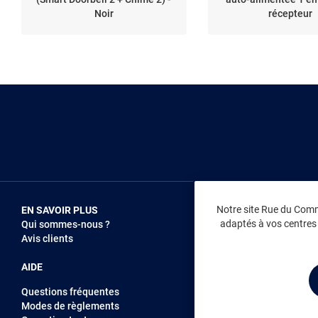
Noir
récepteur
Notre site Rue du Comme
EN SAVOIR PLUS
NOUS REJOIN
adaptés à vos centres d
Qui sommes-nous ?
Vendez sur RD
Avis clients
Recrutement
AIDE
Questions fréquentes
Modes de règlements