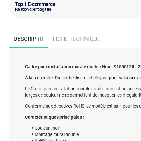
Top 1 E-commerce
Relation client digitale
DESCRIPTIF
FICHE TECHNIQUE
Cadre pour installation murale double Noir - 9155012B - 
À la recherche d'un cadre discret et élégant pour valoriser 
Le Cadre pour installation murale double noir est un acces
larges de couleur noire permettent de masquer les irrégulari
Conforme aux directives RoHS, ce modèle est sain pour les ut
Caractéristiques principales :
Couleur : noir
Montage mural double
RoHS : conforme