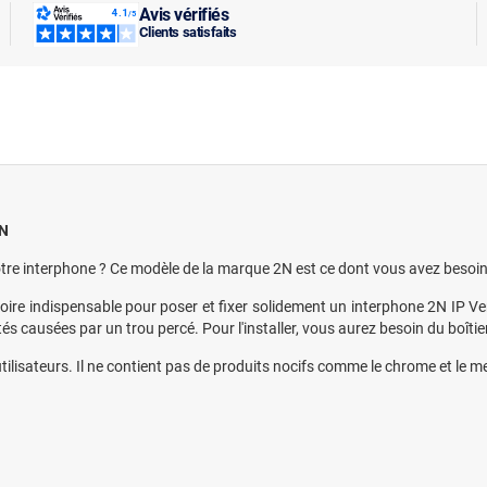
Avis vérifiés
Clients satisfaits
2N
votre interphone ? Ce modèle de la marque 2N est ce dont vous avez besoin
soire indispensable pour poser et fixer solidement un interphone 2N IP V
tés causées par un trou percé. Pour l'installer, vous aurez besoin du boîti
ilisateurs. Il ne contient pas de produits nocifs comme le chrome et le m