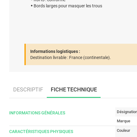
Bords larges pour masquer les trous
Informations logistiques :
Destination livrable :
France (continentale).
DESCRIPTIF
FICHE TECHNIQUE
Désignatio
INFORMATIONS GÉNÉRALES
Marque
Couleur
CARACTÉRISTIQUES PHYSIQUES