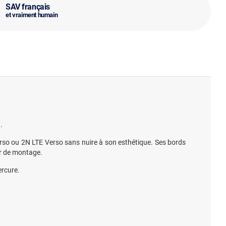
SAV français
et vraiment humain
.
erso ou 2N LTE Verso sans nuire à son esthétique. Ses bords
er de montage.
ercure.