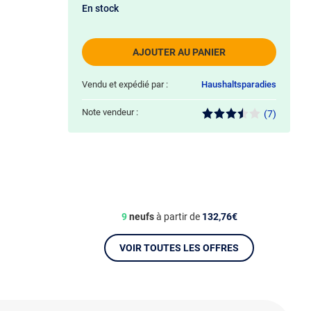
En stock
AJOUTER AU PANIER
Vendu et expédié par :
Haushaltsparadies
Note vendeur :
(7)
9
neufs
à partir de
132,76€
VOIR TOUTES LES OFFRES