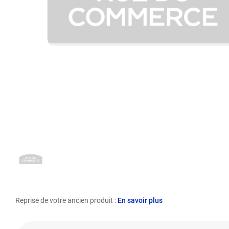
Reprise de votre ancien produit :
En savoir plus