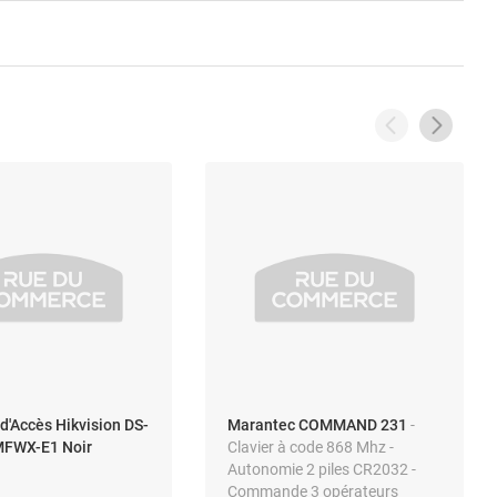
d'Accès Hikvision DS-
Marantec COMMAND 231
-
FWX-E1 Noir
Clavier à code 868 Mhz -
Autonomie 2 piles CR2032 -
Commande 3 opérateurs