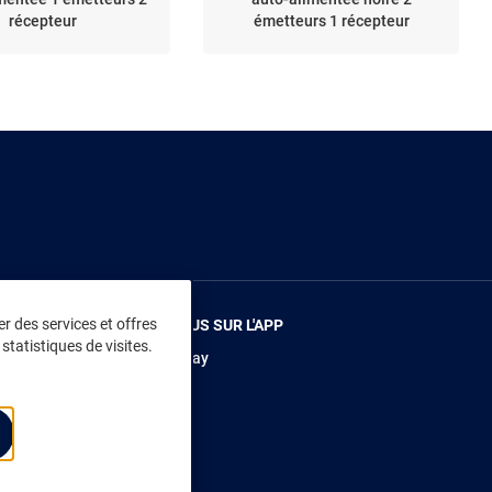
récepteur
émetteurs 1 récepteur
r des services et offres
RENDEZ-VOUS SUR L'APP
statistiques de visites.