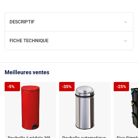
DESCRIPTIF
FICHE TECHNIQUE
Meilleures ventes
-5%
-35%
-25%