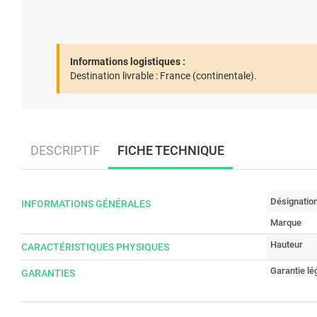
Informations logistiques :
Destination livrable :
France (continentale).
DESCRIPTIF
FICHE TECHNIQUE
Désignatio
INFORMATIONS GÉNÉRALES
Marque
Hauteur
CARACTÉRISTIQUES PHYSIQUES
Garantie lé
GARANTIES