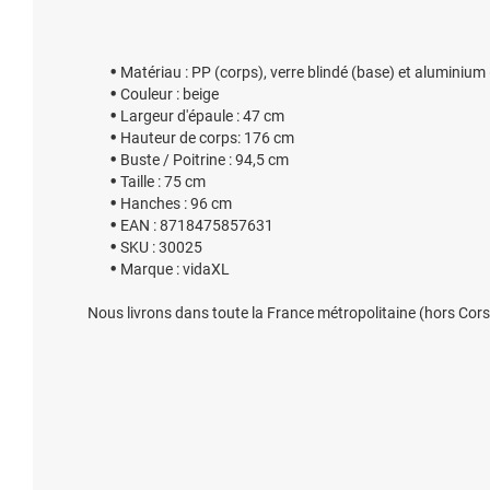
Matériau : PP (corps), verre blindé (base) et aluminium
Couleur : beige
Largeur d'épaule : 47 cm
Hauteur de corps: 176 cm
Buste / Poitrine : 94,5 cm
Taille : 75 cm
Hanches : 96 cm
EAN : 8718475857631
SKU : 30025
Marque : vidaXL
Nous livrons dans toute la France métropolitaine (hors Cors