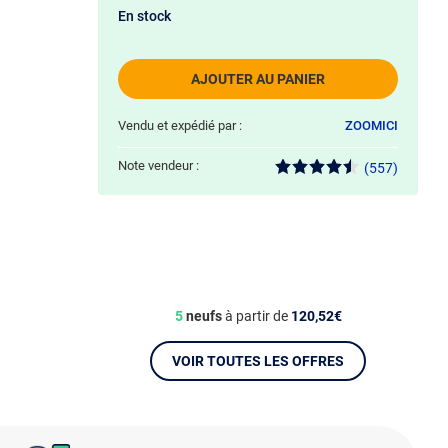
En stock
AJOUTER AU PANIER
Vendu et expédié par :
ZOOMICI
Note vendeur :
(557)
5
neufs
à partir de
120,52€
VOIR TOUTES LES OFFRES