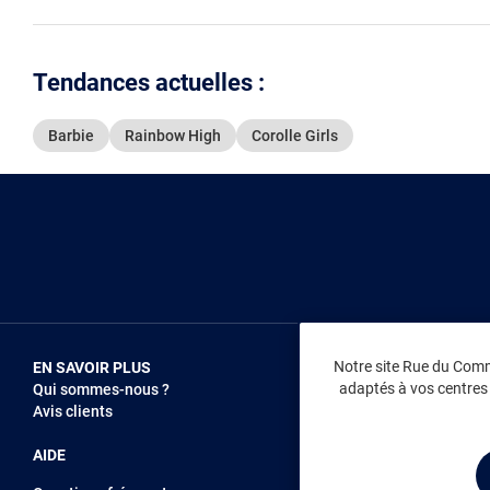
Tendances actuelles :
Barbie
Rainbow High
Corolle Girls
Notre site Rue du Comme
EN SAVOIR PLUS
NOUS REJOIN
adaptés à vos centres d
Qui sommes-nous ?
Vendez sur RD
Avis clients
Recrutement
AIDE