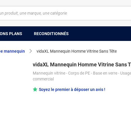
ONS PLANS
RECONDITIONNÉS
e mannequin
vidaXL Mannequin Homme Vitrine Sans Tête
vidaXL Mannequin Homme Vitrine Sans T
Mannequin vitrine - Corps de PE - Base en verre - Usag
commercial
Soyez le premier à déposer un avis !