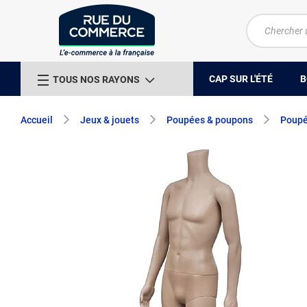
CAP SUR L'ÉTÉ
B
TOUS NOS RAYONS
Accueil
Jeux & jouets
Poupées & poupons
Poupé