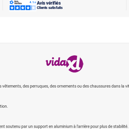
Avis vérifiés
Clients satisfaits
s vêtements, des perruques, des ornements ou des chaussures dans la vit
tion.
nt soutenu par un support en aluminium à l'arrière pour plus de stabilité.