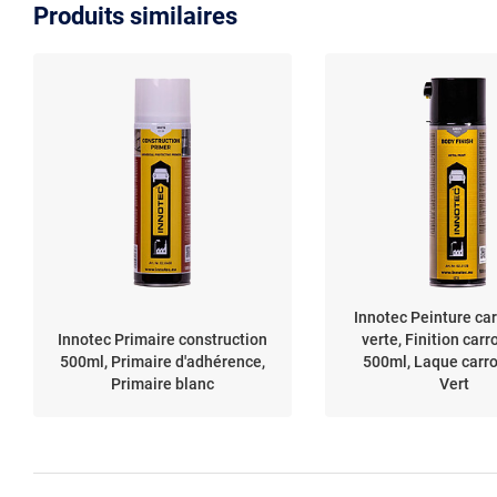
Produits similaires
Innotec Peinture car
Innotec Primaire construction
verte, Finition carr
500ml, Primaire d'adhérence,
500ml, Laque carro
Primaire blanc
Vert