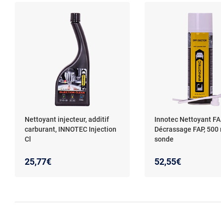
Nettoyant injecteur, additif
Innotec Nettoyant FA
carburant, INNOTEC Injection
Décrassage FAP, 500 
Cl
sonde
25,77€
52,55€