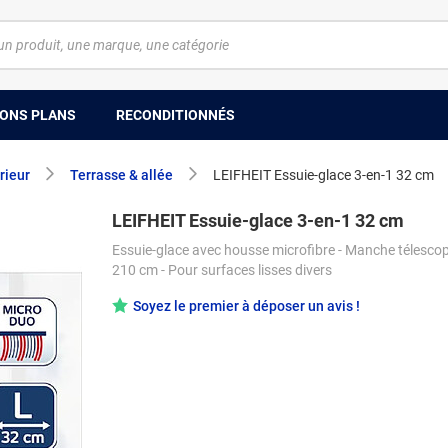
ONS PLANS
RECONDITIONNÉS
rieur
Terrasse & allée
LEIFHEIT Essuie-glace 3-en-1 32 cm
LEIFHEIT Essuie-glace 3-en-1 32 cm
Essuie-glace avec housse microfibre - Manche télesco
210 cm - Pour surfaces lisses divers
Soyez le premier à déposer un avis !