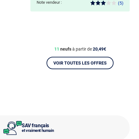
Note vendeur :
(5)
11
neufs
à partir de
20,49€
VOIR TOUTES LES OFFRES
SAV français
et vraiment humain