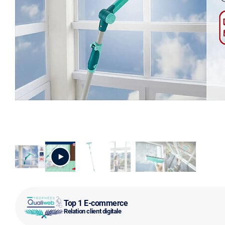
Top 1 E-commerce
Relation client digitale