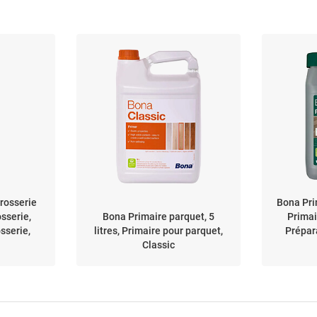
rosserie
Bona Pri
osserie,
Bona Primaire parquet, 5
Primai
sserie,
litres, Primaire pour parquet,
Prépar
Classic