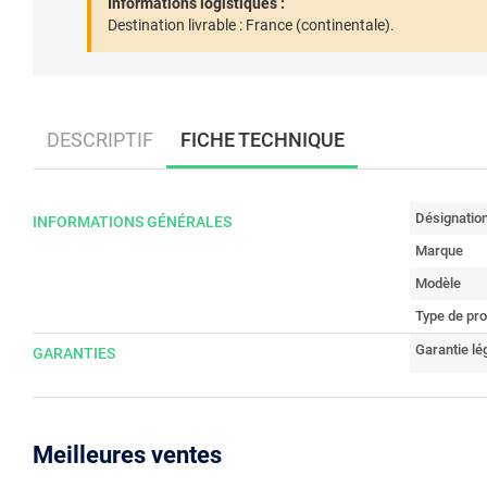
Informations logistiques :
Destination livrable :
France (continentale).
DESCRIPTIF
FICHE TECHNIQUE
Désignatio
INFORMATIONS GÉNÉRALES
Marque
Modèle
Type de pro
Garantie lé
GARANTIES
Meilleures ventes