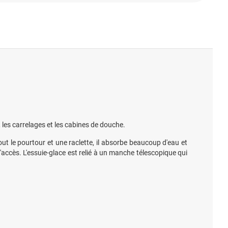
s, les carrelages et les cabines de douche.
t le pourtour et une raclette, il absorbe beaucoup d'eau et
d'accès. L'essuie-glace est relié à un manche télescopique qui