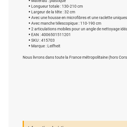
Matériau : plastique
Longueur totale : 130-210 cm
Largeur de la tête : 32 cm
Avec une housse en microfibres et une raclette uniques
Avec manche télescopique : 110-190 cm
2 articulations mobiles pour un angle de nettoyage idéa
EAN : 4006501511201
SKU : 415703
Marque : Leifheit
Nous livrons dans toute la France métropolitaine (hors Cors