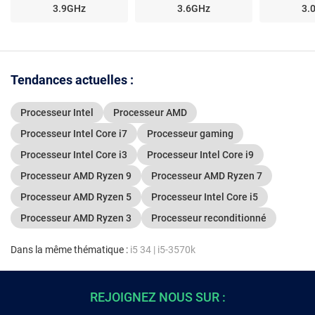
3.9GHz
3.6GHz
3.
Tendances actuelles :
Processeur Intel
Processeur AMD
Processeur Intel Core i7
Processeur gaming
Processeur Intel Core i3
Processeur Intel Core i9
Processeur AMD Ryzen 9
Processeur AMD Ryzen 7
Processeur AMD Ryzen 5
Processeur Intel Core i5
Processeur AMD Ryzen 3
Processeur reconditionné
Dans la même thématique :
i5 34
|
i5-3570k
REJOIGNEZ NOUS SUR :