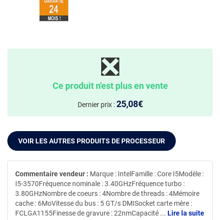
❎
Ce produit n'est plus en vente
25,08€
Dernier prix :
VOIR LES AUTRES PRODUITS DE PROCESSEUR
Commentaire vendeur :
Marque : IntelFamille : Core I5Modèle :
I5-3570Fréquence nominale : 3.40GHzFréquence turbo :
3.80GHzNombre de coeurs : 4Nombre de threads : 4Mémoire
cache : 6MoVitesse du bus : 5 GT/s DMISocket carte mère :
FCLGA1155Finesse de gravure : 22nmCapacité
...
Lire la suite