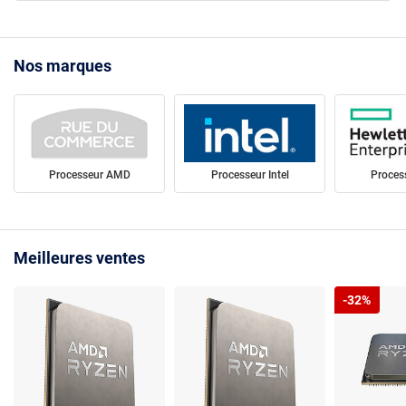
Nos marques
Processeur AMD
Processeur Intel
Proces
Meilleures ventes
-32%