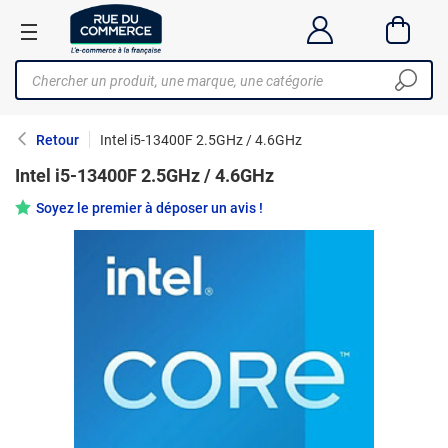
Retour
Intel i5-13400F 2.5GHz / 4.6GHz
Intel i5-13400F 2.5GHz / 4.6GHz
Soyez le premier à déposer un avis !