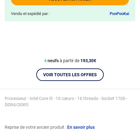
Vendu et expédié par :
PooPooKai
4
neufs
à partir de
193,30€
VOIR TOUTES LES OFFRES
Processeur - Intel Core i5 - 10 cœurs - 16 threads - Socket 1700 -
DDR4/DDR5
Reprise de votre ancien produit :
En savoir plus