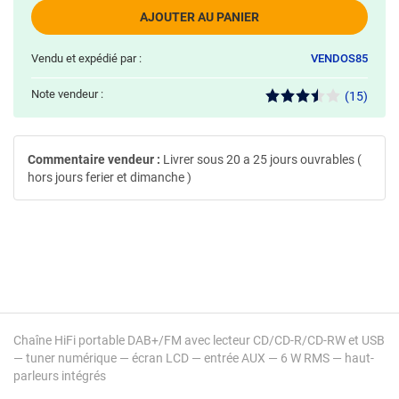
AJOUTER AU PANIER
Vendu et expédié par :
VENDOS85
Note vendeur :
(15)
Commentaire vendeur :
Livrer sous 20 a 25 jours ouvrables (
hors jours ferier et dimanche )
Chaîne HiFi portable DAB+/FM avec lecteur CD/CD-R/CD-RW et USB
— tuner numérique — écran LCD — entrée AUX — 6 W RMS — haut-
parleurs intégrés