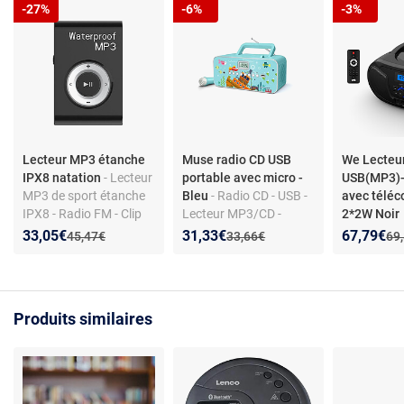
-27%
-6%
-3%
Lecteur MP3 étanche
Muse radio CD USB
We Lecteu
IPX8 natation
- Lecteur
portable avec micro -
USB(MP3)-
MP3 de sport étanche
Bleu
- Radio CD - USB -
avec télé
IPX8 - Radio FM - Clip
Lecteur MP3/CD -
2*2W Noir
de fixation - Stéréo -
FM/MW - Entrée
Nouveau prix :
Réduction de :
Nouveau prix :
Réduction de :
Nouveau p
Réduction
33,05€
31,33€
67,79€
Ancien prix :
Ancien prix :
Anc
45,47€
33,66€
69
Formats
auxiliaire - Micro Inclus
MP3/WMA/WAV/APE/
FLAC/OGG/AAC - Sans
haut-parleurs intégrés
Produits similaires