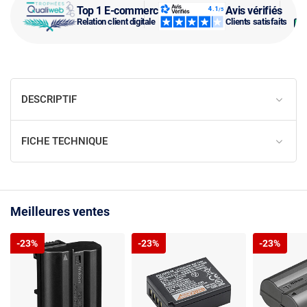
Top 1 E-commerce
Avis vérifiés
Relation client digitale
Clients satisfaits
DESCRIPTIF
FICHE TECHNIQUE
Meilleures ventes
-23%
-23%
-23%