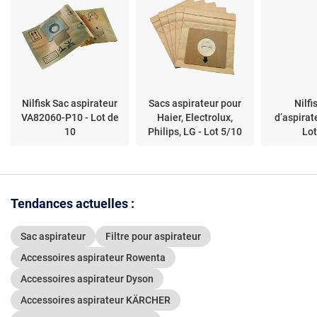
Nilfisk Sac aspirateur
Sacs aspirateur pour
Nilfi
VA82060-P10 - Lot de
Haier, Electrolux,
d’aspirat
10
Philips, LG - Lot 5/10
Lot
Tendances actuelles :
Sac aspirateur
Filtre pour aspirateur
Accessoires aspirateur Rowenta
Accessoires aspirateur Dyson
Accessoires aspirateur KÄRCHER