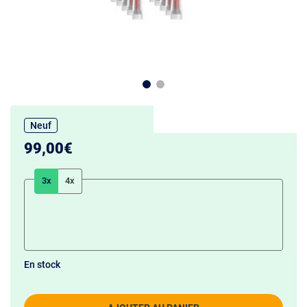
Neuf
99,00€
3x
4x
En stock