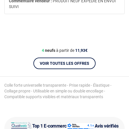
Commentaire vendeur :
PRODUIT NEUF EXPEDIE EN ENVOI
SUIVI
4
neufs
à partir de
11,93€
VOIR TOUTES LES OFFRES
Colle forte universelle transparente - Prise rapide - Élastique -
Collage propre - Utilisable en simple ou double encollage -
Compatible supports visibles et matériaux transparents
Top 1 E-commerce
Avis vérifiés