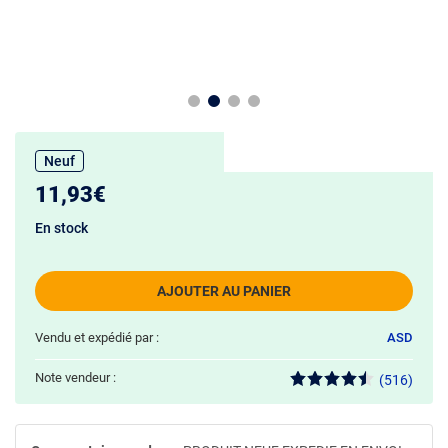
Neuf
11,93€
En stock
AJOUTER AU PANIER
Vendu et expédié par :
ASD
Note vendeur :
(516)