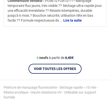
Commentaire vendeur :
POINTS FORTS???? Marquage
temporaire fluo jaune, très visible.?? Séchage ultra-rapide pour
une efficacité immédiate.?? Résiste intempéries, durable
jusqu'à 6 mois.? Bouchon sécurité, utilisation tête en bas
facile.?? Formule respectueuse de
...
Lire la suite
6
neufs
à partir de
6,40€
VOIR TOUTES LES OFFRES
Peinture de marquage fluorescente - Séchage rapide ~10 min -
Résine acrylique - Haute résistance UV - Utilisable sur support
humide