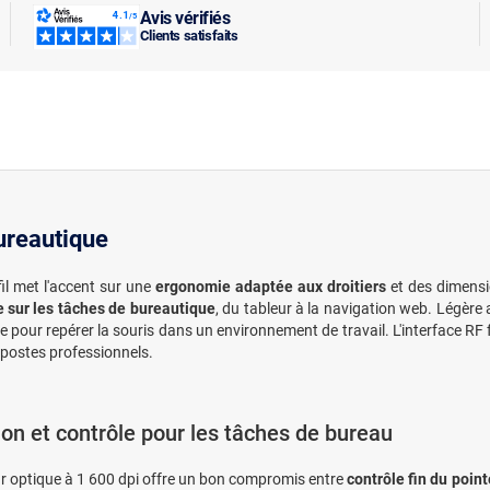
Avis vérifiés
Clients satisfaits
ureautique
fil met l'accent sur une
ergonomie adaptée aux droitiers
et des dimensio
e sur les tâches de bureautique
, du tableur à la navigation web. Légère 
e pour repérer la souris dans un environnement de travail. L'interface RF 
 postes professionnels.
ion et contrôle pour les tâches de bureau
r optique à 1 600 dpi offre un bon compromis entre
contrôle fin du point