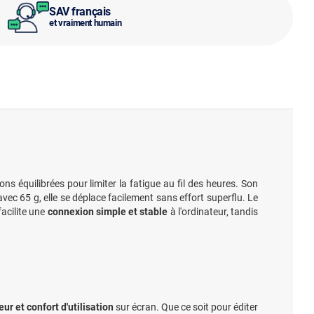
SAV français
et vraiment humain
ns équilibrées pour limiter la fatigue au fil des heures. Son
avec 65 g, elle se déplace facilement sans effort superflu. Le
facilite une
connexion simple et stable
à l'ordinateur, tandis
eur et confort d'utilisation
sur écran. Que ce soit pour éditer