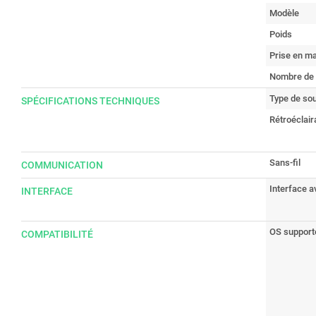
Modèle
Poids
Prise en ma
Nombre de
Type de sou
SPÉCIFICATIONS TECHNIQUES
Rétroéclair
Sans-fil
COMMUNICATION
Interface a
INTERFACE
OS support
COMPATIBILITÉ