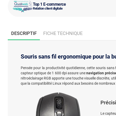
Top 1 E-commerce
Relation client digitale
DESCRIPTIF
FICHE TECHNIQUE
Souris sans fil ergonomique pour la b
Pensée pour la productivité quotidienne, cette souris sans 
capteur optique de 1 600 dpi assure une
navigation précis
rétroéclairage RGB apporte une touche visuelle discrète, util
que la compatibilité Linux répond aux besoins de nombreux
Précis
Le capteu