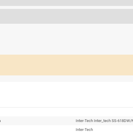
n
Inter-Tech Inter_tech SS-618DW/N
Inter-Tech