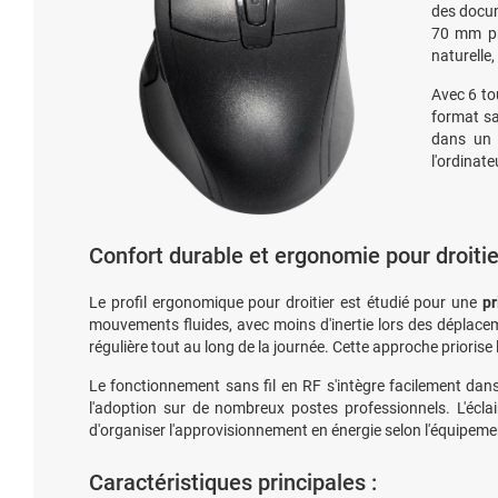
des docum
70 mm p
naturelle
Avec 6 to
format san
dans un e
l'ordinat
Confort durable et ergonomie pour droiti
Le profil ergonomique pour droitier est étudié pour une
pr
mouvements fluides, avec moins d'inertie lors des déplace
régulière tout au long de la journée. Cette approche prioris
Le fonctionnement sans fil en RF s'intègre facilement da
l'adoption sur de nombreux postes professionnels. L'éc
d'organiser l'approvisionnement en énergie selon l'équipement
Caractéristiques principales :