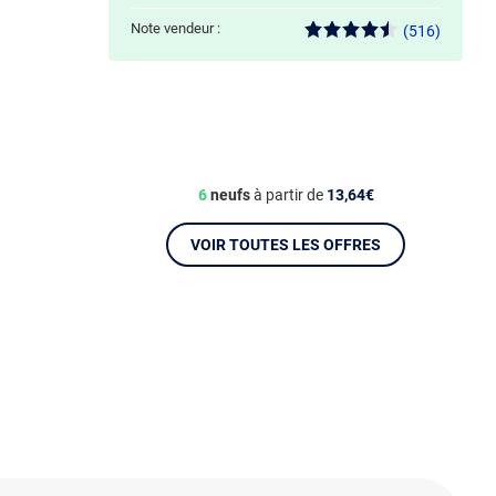
Note vendeur :
(516)
6
neufs
à partir de
13,64€
VOIR TOUTES LES OFFRES