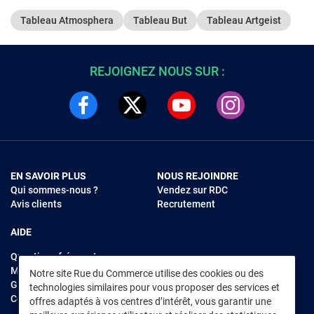
Tableau Atmosphera
Tableau But
Tableau Artgeist
REJOIGNEZ NOUS SUR :
EN SAVOIR PLUS
NOUS REJOINDRE
Qui sommes-nous ?
Vendez sur RDC
Avis clients
Recrutement
AIDE
Questions fréquentes
Modes de règlements
Notre site Rue du Commerce utilise des cookies ou des
Garantie et retours
technologies similaires pour vous proposer des services et
Contacter Rue du Commerce
offres adaptés à vos centres d’intérêt, vous garantir une