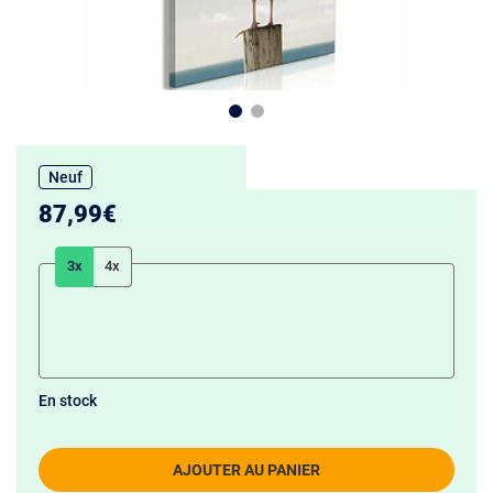
Neuf
87,99€
3x
4x
En stock
AJOUTER AU PANIER