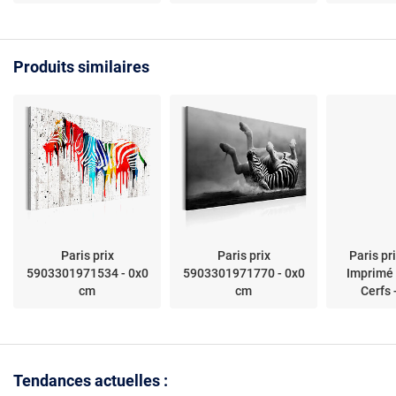
Produits similaires
Paris prix
Paris prix
Paris pr
5903301971534 - 0x0
5903301971770 - 0x0
Imprimé
cm
cm
Cerfs 
Tendances actuelles :