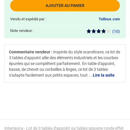
AJOUTER AU PANIER
Vendu et expédié par :
Toilinux.com
Note vendeur :
(10)
Commentaire vendeur :
Inspirée du style scandinave, ce lot de
3 tables d'appoint allie des éléments industriels et les courbes
épurées qui se complètent parfaitement. En table d'appoint,
basse, de chevet ou corbeilles à linges, ce lot de 3 tables
s'adapte facilement aux petits espaces, tout
...
Lire la suite
Intempora - Lot de 3 tables d'appoint ou tables gigogne ronde effet