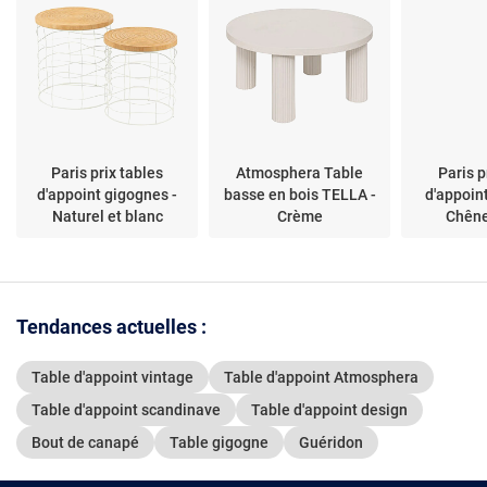
Paris prix tables
Atmosphera Table
Paris p
d'appoint gigognes -
basse en bois TELLA -
d'appoin
Naturel et blanc
Crème
Chêne
Tendances actuelles :
Table d'appoint vintage
Table d'appoint Atmosphera
Table d'appoint scandinave
Table d'appoint design
Bout de canapé
Table gigogne
Guéridon