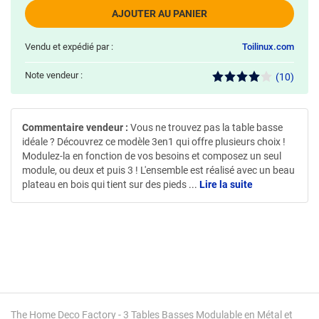
AJOUTER AU PANIER
Vendu et expédié par :
Toilinux.com
Note vendeur :
(10)
Commentaire vendeur :
Vous ne trouvez pas la table basse
idéale ? Découvrez ce modèle 3en1 qui offre plusieurs choix !
Modulez-la en fonction de vos besoins et composez un seul
module, ou deux et puis 3 ! L'ensemble est réalisé avec un beau
plateau en bois qui tient sur des pieds
...
Lire la suite
The Home Deco Factory - 3 Tables Basses Modulable en Métal et