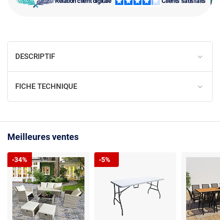
Relation client digitale
Clients satisfaits
DESCRIPTIF
FICHE TECHNIQUE
Meilleures ventes
-34%
-5%