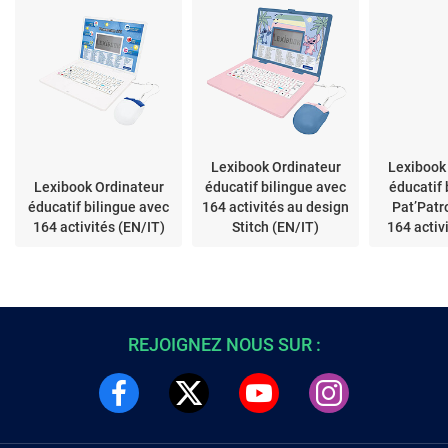
Lexibook Ordinateur
Lexibook
Lexibook Ordinateur
éducatif bilingue avec
éducatif 
éducatif bilingue avec
164 activités au design
Pat’Patr
164 activités (EN/IT)
Stitch (EN/IT)
164 activ
REJOIGNEZ NOUS SUR :