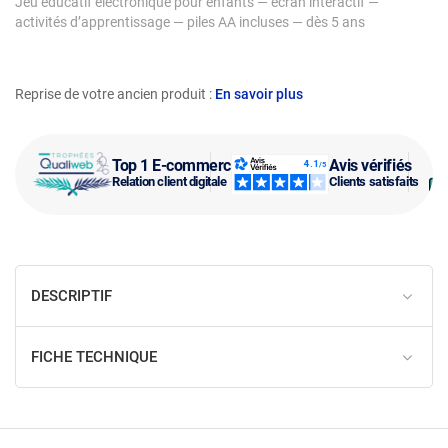
Jeu éducatif électronique pour enfants — écran interactif —
activités d’apprentissage — piles AA incluses — dès 5 ans
Reprise de votre ancien produit :
En savoir plus
Top 1 E-commerce
Avis vérifiés
Relation client digitale
Clients satisfaits
DESCRIPTIF
FICHE TECHNIQUE